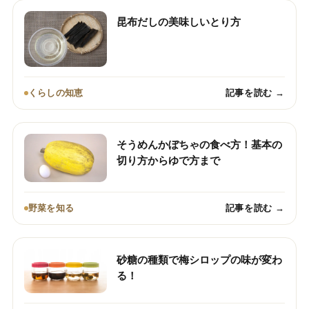
昆布だしの美味しいとり方
くらしの知恵
記事を読む →
そうめんかぼちゃの食べ方！基本の
切り方からゆで方まで
野菜を知る
記事を読む →
砂糖の種類で梅シロップの味が変わ
る！