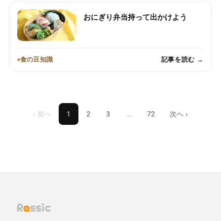
おにぎり弁当持って出かけよう
食の豆知識
記事を読む →
‹ 前へ
1
2
3
…
72
次へ ›