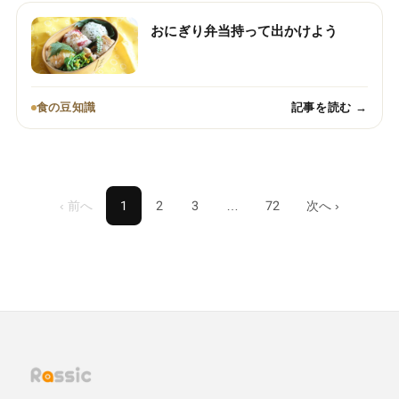
おにぎり弁当持って出かけよう
食の豆知識
記事を読む →
‹ 前へ
1
2
3
…
72
次へ ›