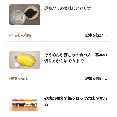
昆布だしの美味しいとり方
くらしの知恵
記事を読む →
そうめんかぼちゃの食べ方！基本の
切り方からゆで方まで
野菜を知る
記事を読む →
砂糖の種類で梅シロップの味が変わ
る！