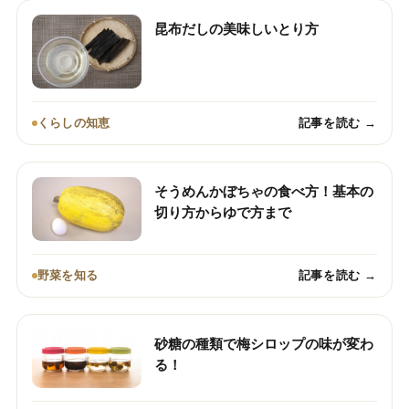
昆布だしの美味しいとり方
くらしの知恵
記事を読む →
そうめんかぼちゃの食べ方！基本の
切り方からゆで方まで
野菜を知る
記事を読む →
砂糖の種類で梅シロップの味が変わ
る！