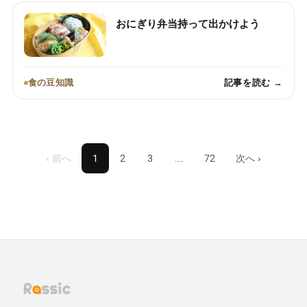
おにぎり弁当持って出かけよう
食の豆知識
記事を読む →
‹ 前へ
1
2
3
…
72
次へ ›