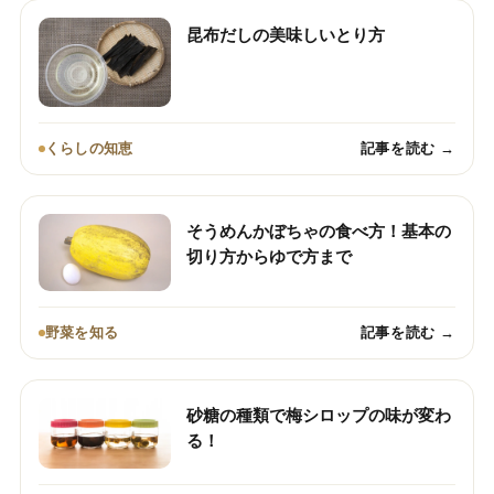
昆布だしの美味しいとり方
くらしの知恵
記事を読む →
そうめんかぼちゃの食べ方！基本の
切り方からゆで方まで
野菜を知る
記事を読む →
砂糖の種類で梅シロップの味が変わ
る！