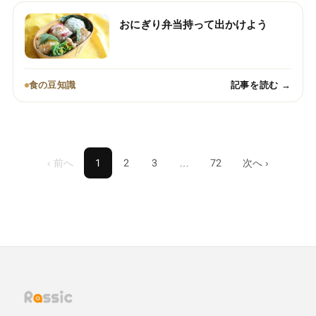
おにぎり弁当持って出かけよう
食の豆知識
記事を読む →
‹ 前へ
1
2
3
…
72
次へ ›