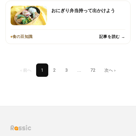
おにぎり弁当持って出かけよう
食の豆知識
記事を読む →
‹ 前へ
1
2
3
…
72
次へ ›