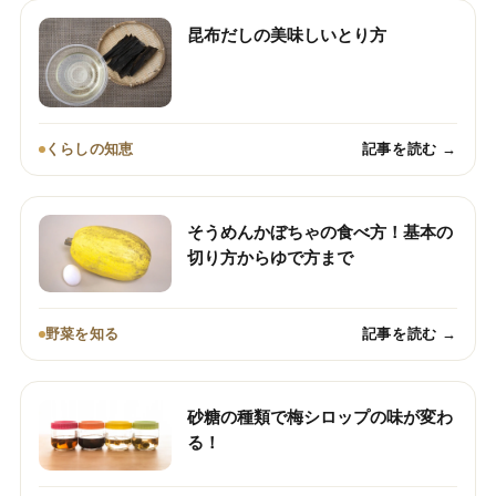
昆布だしの美味しいとり方
くらしの知恵
記事を読む →
そうめんかぼちゃの食べ方！基本の
切り方からゆで方まで
野菜を知る
記事を読む →
砂糖の種類で梅シロップの味が変わ
る！