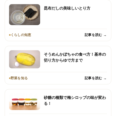
昆布だしの美味しいとり方
くらしの知恵
記事を読む →
そうめんかぼちゃの食べ方！基本の
切り方からゆで方まで
野菜を知る
記事を読む →
砂糖の種類で梅シロップの味が変わ
る！