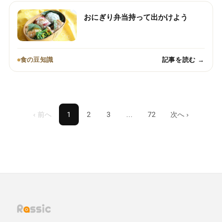
おにぎり弁当持って出かけよう
食の豆知識
記事を読む →
‹ 前へ
1
2
3
…
72
次へ ›