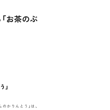
「お茶のぶ
う」
んのかりんとう」は、