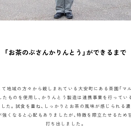
「お茶のぶさんかりんとう」ができるまで
して地域の方々から親しまれている大安町にある茶園「マ
したものを使用し、かりんとう製造は連携事業を行ってい
ました。試食を重ね、しっかりとお茶の風味が感じられる濃
が強くなると心配もありましたが、特徴を際立たせるため甘
打ち出しました。