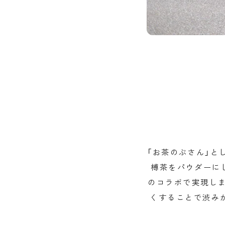
「お茶のぶさん」と
榑茶をパウダーに
のコラボで実現し
くすることで渋み