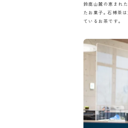
鈴鹿山麓の恵まれた
たお菓子。石榑茶は
ているお茶です。