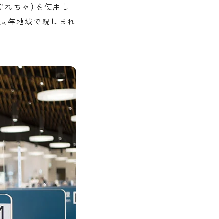
ぐれちゃ）を使用し
ど長年地域で親しまれ