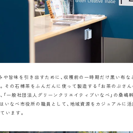
みや旨味を引き出すために、収穫前の一時期だけ黒い布な
。その石榑茶をふんだんに使って製造する「お茶のぶさん
、「一般社団法人グリーンクリエイティブいなべ」の桑嶋
はいなべ市役所の職員として、地域資源をカジュアルに活
ています。