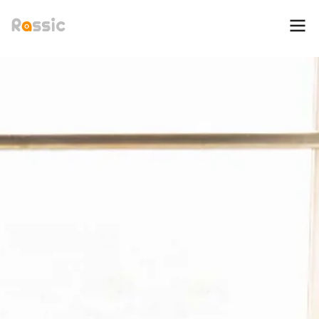
rassic-ラシック｜美味しいをもっと楽しく、もっと大切に。