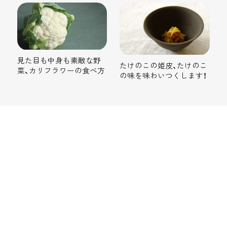
見た目も中身も素敵な野
たけのこの姫皮、たけのこ
菜、カリフラワーの食べ方
の味を味わいつくします！
産地を旅する。
観光地を巡る旅もいい、でももっとディープな旅が
ある。