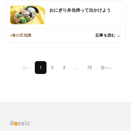
おにぎり弁当持って出かけよう
食の豆知識
記事を読む →
‹ 前へ
1
2
3
…
72
次へ ›