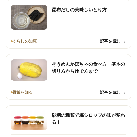
昆布だしの美味しいとり方
くらしの知恵
記事を読む →
そうめんかぼちゃの食べ方！基本の
切り方からゆで方まで
野菜を知る
記事を読む →
砂糖の種類で梅シロップの味が変わ
る！