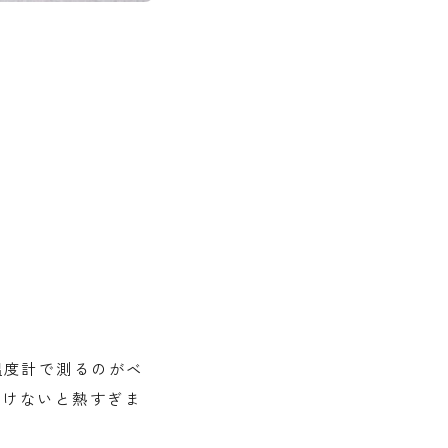
温度計で測るのがベ
おけないと熱すぎま