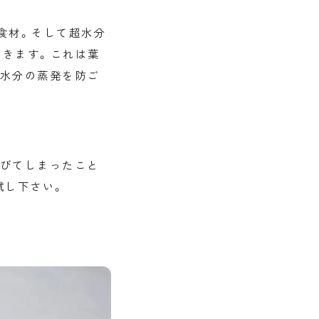
る食材。そして超水分
いきます。これは葉
が水分の蒸発を防ご
なびてしまったこと
試し下さい。