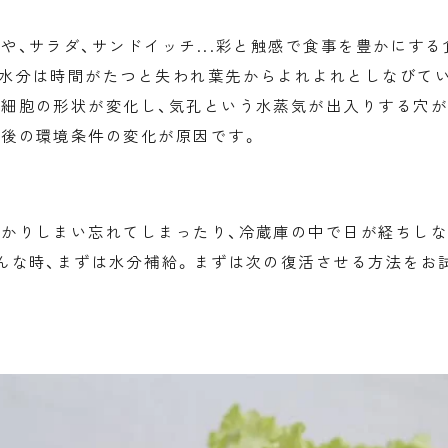
や、サラダ、サンドイッチ...彩と触感で食事を豊かにす
水分は時間がたつと失われ葉先からよれよれとしなびて
細胞の形状が変化し、気孔という水蒸気が出入りする穴
後の環境条件の変化が原因です。
かりしまい忘れてしまったり、冷蔵庫の中で日が経ちし
んな時、まずは水分補給。まずは次の復活させる方法をお