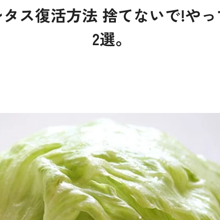
タス復活方法 捨てないで!や
2選。