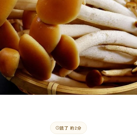
読了 約2分