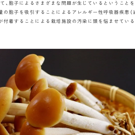
て、胞子によるさまざまな問題が生じているということを
量の胞子を吸引することによるアレルギー性呼吸器疾患（
が付着することによる栽培施設の汚染に頭を悩ませている