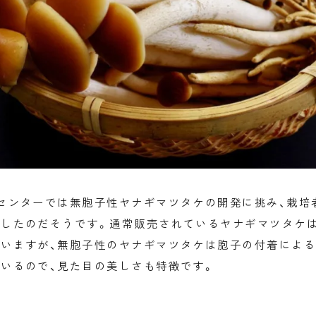
センターでは無胞子性ヤナギマツタケの開発に挑み、栽培
したのだそうです。通常販売されているヤナギマツタケは
いますが、無胞子性のヤナギマツタケは胞子の付着による
いるので、見た目の美しさも特徴です。