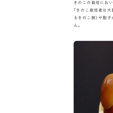
きのこの栽培におい
「きのこ栽培者は大
るきのこ肺）や胞子
ん。