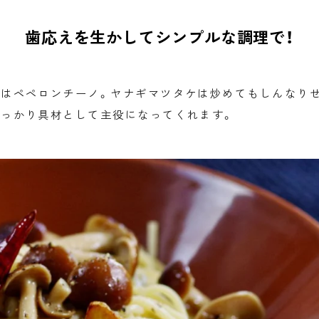
歯応えを生かしてシンプルな調理で！
法はペペロンチーノ。ヤナギマツタケは炒めてもしんなり
しっかり具材として主役になってくれます。