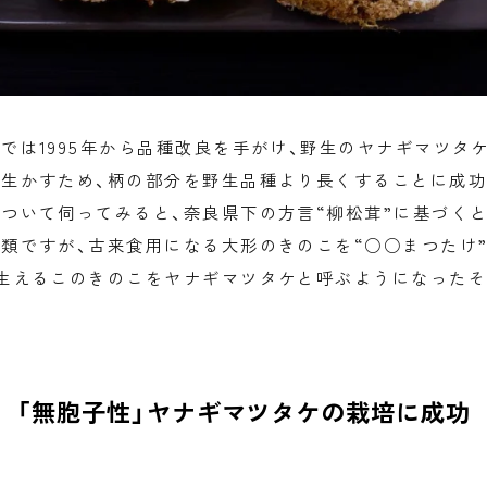
では1995年から品種改良を手がけ、野生のヤナギマツタ
生かすため、柄の部分を野生品種より長くすることに成功
ついて伺ってみると、奈良県下の方言“柳松茸”に基づく
類ですが、古来食用になる大形のきのこを“○○まつたけ
生えるこのきのこをヤナギマツタケと呼ぶようになったそ
「無胞子性」ヤナギマツタケの栽培に成功