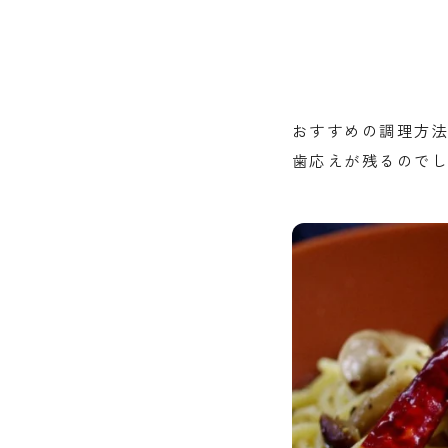
おすすめの調理方
歯応えが残るので