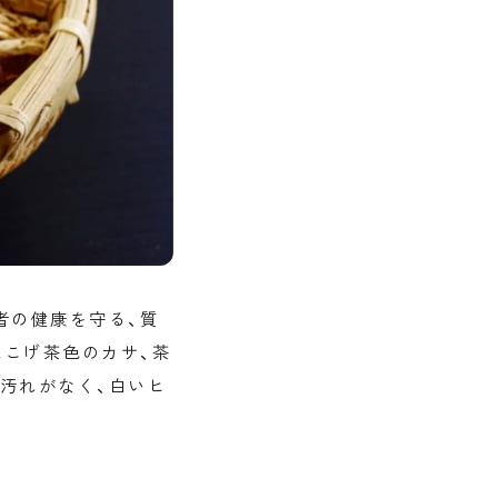
者の健康を守る、質
こげ茶色のカサ、茶
汚れがなく、白いヒ