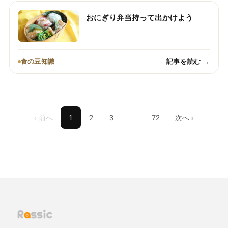
おにぎり弁当持って出かけよう
食の豆知識
記事を読む →
‹ 前へ
1
2
3
…
72
次へ ›