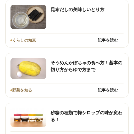
昆布だしの美味しいとり方
くらしの知恵
記事を読む →
そうめんかぼちゃの食べ方！基本の
切り方からゆで方まで
野菜を知る
記事を読む →
砂糖の種類で梅シロップの味が変わ
る！