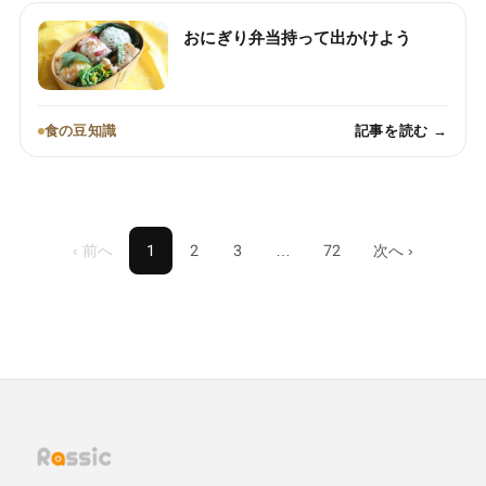
おにぎり弁当持って出かけよう
食の豆知識
記事を読む →
‹ 前へ
1
2
3
…
72
次へ ›