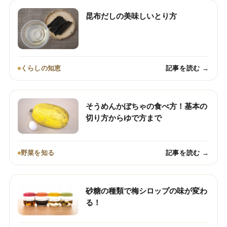
昆布だしの美味しいとり方
くらしの知恵
記事を読む →
そうめんかぼちゃの食べ方！基本の
切り方からゆで方まで
野菜を知る
記事を読む →
砂糖の種類で梅シロップの味が変わ
る！