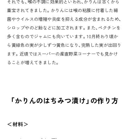
それでも、喉の不調に効果的といわれ、かりんは古くから
重宝されてきました。かりんには喉の粘膜に付着した細
菌やウイルスの増殖や炎症を抑える成分が含まれるため、
シロップやのど飴などに加工されます。また、ペクチンを
多く含むのでジャムにも向いています。10月終わり頃か
ら黄緑色の実が少しずつ黄色になり、完熟した実が出回り
ます。近頃ではスーパーの産直野菜コーナーでも見かけ
ることが増えてきました。
「かりんのはちみつ漬け」の作り方
＜材料＞