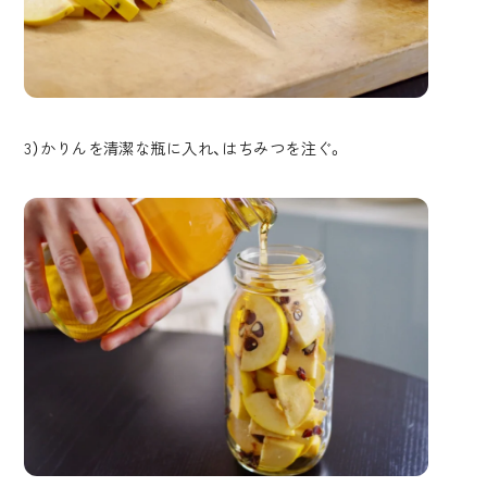
3）かりんを清潔な瓶に入れ、はちみつを注ぐ。