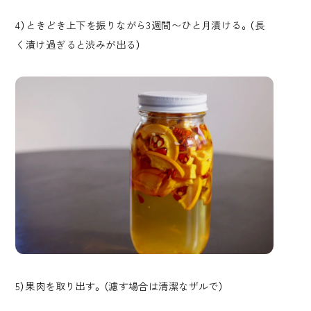
4）ときどき上下を振りながら3週間〜ひと月漬ける。（長
く漬け過ぎると渋みが出る）
5）果肉を取り出す。（濾す場合は清潔なザルで）