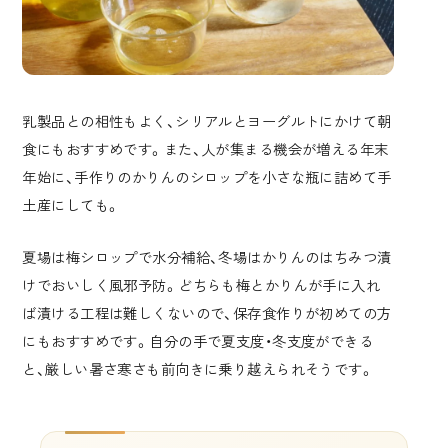
乳製品との相性もよく、シリアルとヨーグルトにかけて朝
食にもおすすめです。また、人が集まる機会が増える年末
年始に、手作りのかりんのシロップを小さな瓶に詰めて手
土産にしても。
夏場は梅シロップで水分補給、冬場はかりんのはちみつ漬
けでおいしく風邪予防。どちらも梅とかりんが手に入れ
ば漬ける工程は難しくないので、保存食作りが初めての方
にもおすすめです。自分の手で夏支度・冬支度ができる
と、厳しい暑さ寒さも前向きに乗り越えられそうです。