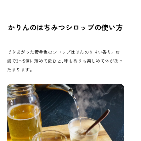
かりんのはちみつシロップの使い方
できあがった黄金色のシロップはほんのり甘い香り。お
湯で3〜5倍に薄めて飲むと、味も香りも楽しめて体があっ
たまります。