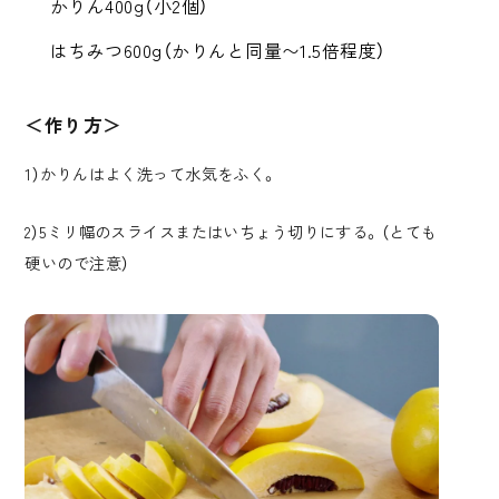
かりん400g（小2個）
はちみつ600g（かりんと同量〜1.5倍程度）
＜作り方＞
1）かりんはよく洗って水気をふく。
2）5ミリ幅のスライスまたはいちょう切りにする。（とても
硬いので注意）