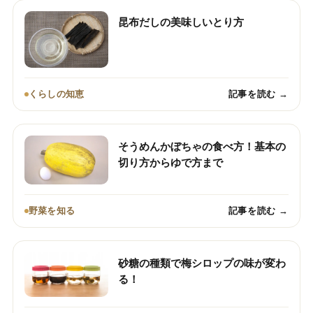
昆布だしの美味しいとり方
くらしの知恵
記事を読む →
そうめんかぼちゃの食べ方！基本の
切り方からゆで方まで
野菜を知る
記事を読む →
砂糖の種類で梅シロップの味が変わ
る！