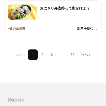
おにぎり弁当持って出かけよう
食の豆知識
記事を読む →
‹ 前へ
1
2
3
…
72
次へ ›