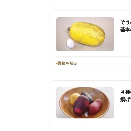
そう
基本
野菜を知る
４種
揚げ