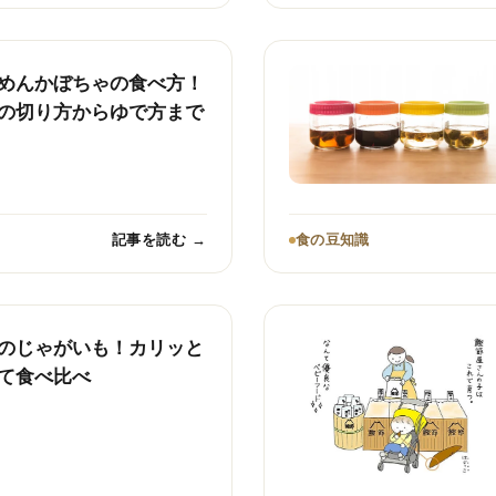
めんかぼちゃの食べ方！
の切り方からゆで方まで
記事を読む →
食の豆知識
のじゃがいも！カリッと
て食べ比べ