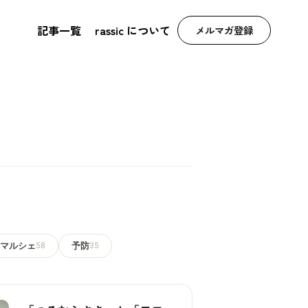
記事一覧
rassic について
メルマガ登録
マルシェ
58
予防
35