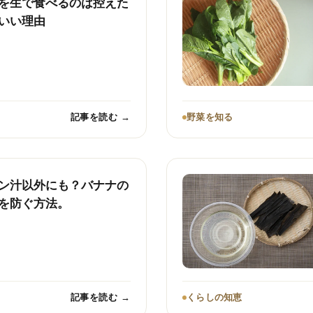
を生で食べるのは控えた
いい理由
記事を読む →
野菜を知る
ン汁以外にも？バナナの
を防ぐ方法。
記事を読む →
くらしの知恵