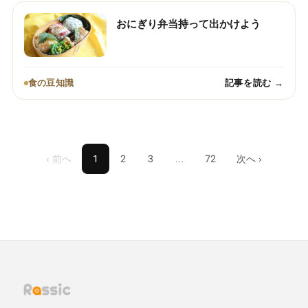
おにぎり弁当持って出かけよう
食の豆知識
記事を読む →
‹ 前へ
1
2
3
…
72
次へ ›