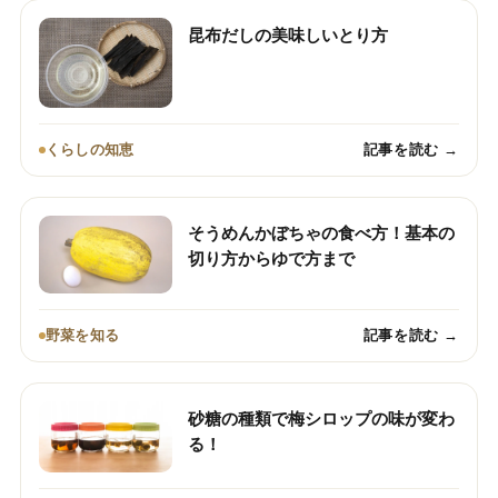
昆布だしの美味しいとり方
くらしの知恵
記事を読む →
そうめんかぼちゃの食べ方！基本の
切り方からゆで方まで
野菜を知る
記事を読む →
砂糖の種類で梅シロップの味が変わ
る！