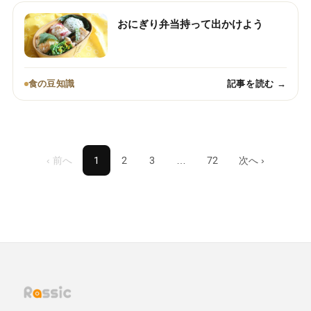
おにぎり弁当持って出かけよう
食の豆知識
記事を読む →
‹ 前へ
1
2
3
…
72
次へ ›