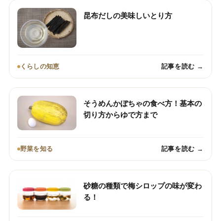
昆布だしの美味しいとり方
くらしの知恵
記事を読む →
そうめんかぼちゃの食べ方！基本の
切り方からゆで方まで
野菜を知る
記事を読む →
砂糖の種類で梅シロップの味が変わ
る！