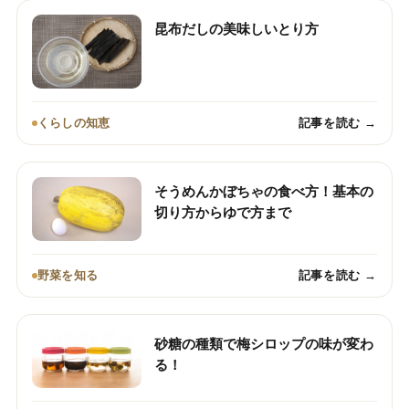
昆布だしの美味しいとり方
くらしの知恵
記事を読む →
そうめんかぼちゃの食べ方！基本の
切り方からゆで方まで
野菜を知る
記事を読む →
砂糖の種類で梅シロップの味が変わ
る！