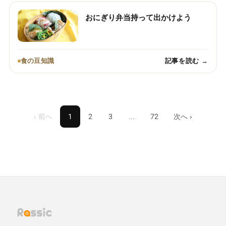
おにぎり弁当持って出かけよう
食の豆知識
記事を読む →
‹ 前へ
1
2
3
…
72
次へ ›