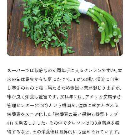
スーパーでは栽培ものが周年手に入るクレソンですが、本
来の旬は春先から初夏にかけて。山地の浅い清流に自生
し春先のものは霜に当たるため赤黒い葉が混じりますが、
味が良く栄養も豊富です。2014年には、アメリカ疾病予防
管理センター（CDC）という機関が、健康に重要とされる
栄養素をスコア化した「栄養素の高い果物と野菜トップ
41」を発表しました。その中でクレソンは100点満点を獲
得するなど、その栄養価は世界的にも認められています。