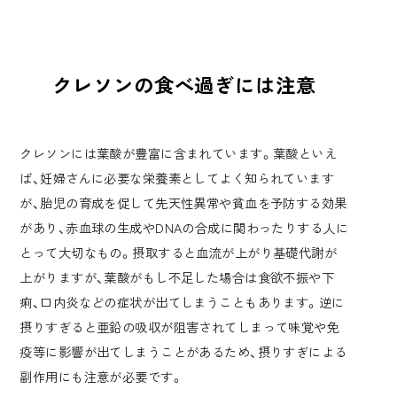
クレソンの食べ過ぎには注意
クレソンには葉酸が豊富に含まれています。葉酸といえ
ば、妊婦さんに必要な栄養素としてよく知られています
が、胎児の育成を促して先天性異常や貧血を予防する効果
があり、赤血球の生成やDNAの合成に関わったりする人に
とって大切なもの。摂取すると血流が上がり基礎代謝が
上がりますが、葉酸がもし不足した場合は食欲不振や下
痢、口内炎などの症状が出てしまうこともあります。逆に
摂りすぎると亜鉛の吸収が阻害されてしまって味覚や免
疫等に影響が出てしまうことがあるため、摂りすぎによる
副作用にも注意が必要です。