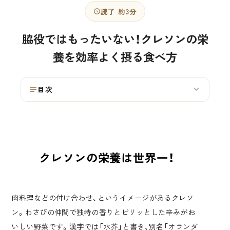
読了 約3分
脇役ではもったいない！クレソンの栄
養を効率よく摂る食べ方
目次
›
クレソンの栄養は世界一！
肉料理などの付け合わせ、というイメージがあるクレソ
ン。わさびの仲間で独特の香りとピリッとした辛みがお
いしい野菜です。漢字では「水芥」と書き、別名「オランダ