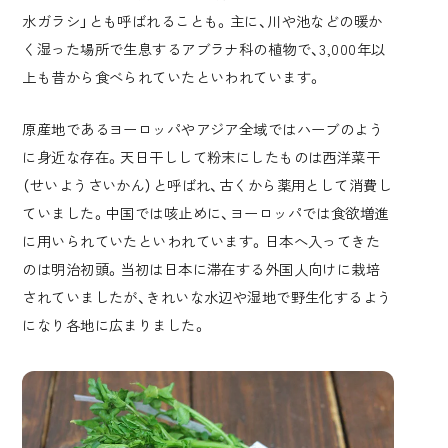
水ガラシ」とも呼ばれることも。主に、川や池などの暖か
く湿った場所で生息するアブラナ科の植物で、3,000年以
上も昔から食べられていたといわれています。
原産地であるヨーロッパやアジア全域ではハーブのよう
に身近な存在。天日干しして粉末にしたものは西洋菜干
（せいようさいかん）と呼ばれ、古くから薬用として消費し
ていました。中国では咳止めに、ヨーロッパでは食欲増進
に用いられていたといわれています。日本へ入ってきた
のは明治初頭。当初は日本に滞在する外国人向けに栽培
されていましたが、きれいな水辺や湿地で野生化するよう
になり各地に広まりました。