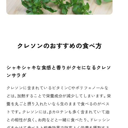
クレソンのおすすめの食べ方
シャキシャキな食感と香りがクセになるクレソ
ンサラダ
クレソンに含まれているビタミンCやポリフェノールな
どは、加熱することで栄養成分が減少してしまいます。栄
養を丸ごと摂り入れたいなら生のままで食べるのがベス
トです。クレソンには、βカロテンも多く含まれていて油
との相性が良く、お肉などと一緒に食べたり、ドレッシン
グをかけて食べると相乗効果で効率よく栄養を摂取する