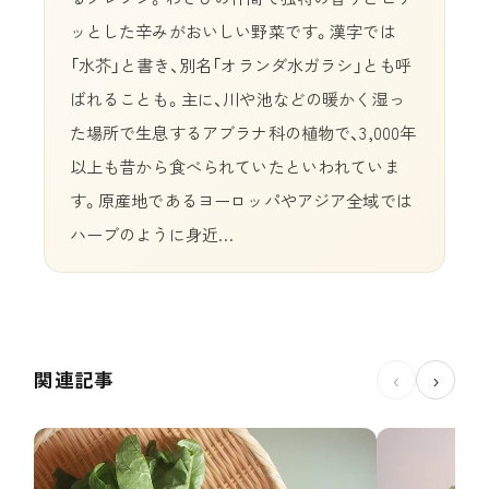
ッとした辛みがおいしい野菜です。漢字では
「水芥」と書き、別名「オランダ水ガラシ」とも呼
ばれることも。主に、川や池などの暖かく湿っ
た場所で生息するアブラナ科の植物で、3,000年
以上も昔から食べられていたといわれていま
す。原産地であるヨーロッパやアジア全域では
ハーブのように身近…
関連記事
‹
›