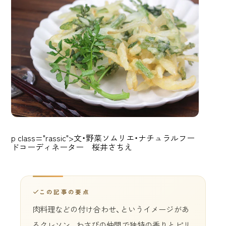
p class="rassic">文・野菜ソムリエ・ナチュラルフー
ドコーディネーター 桜井さちえ
この記事の要点
肉料理などの付け合わせ、というイメージがあ
るクレソン。わさびの仲間で独特の香りとピリ