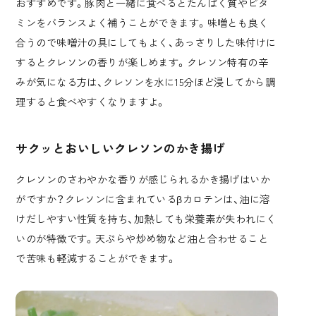
おすすめです。豚肉と一緒に食べるとたんぱく質やビタ
ミンをバランスよく補うことができます。味噌とも良く
合うので味噌汁の具にしてもよく、あっさりした味付けに
するとクレソンの香りが楽しめます。クレソン特有の辛
みが気になる方は、クレソンを水に15分ほど浸してから調
理すると食べやすくなりますよ。
サクッとおいしいクレソンのかき揚げ
クレソンのさわやかな香りが感じられるかき揚げはいか
がですか？クレソンに含まれているβカロテンは、油に溶
けだしやすい性質を持ち、加熱しても栄養素が失われにく
いのが特徴です。天ぷらや炒め物など油と合わせること
で苦味も軽減することができます。