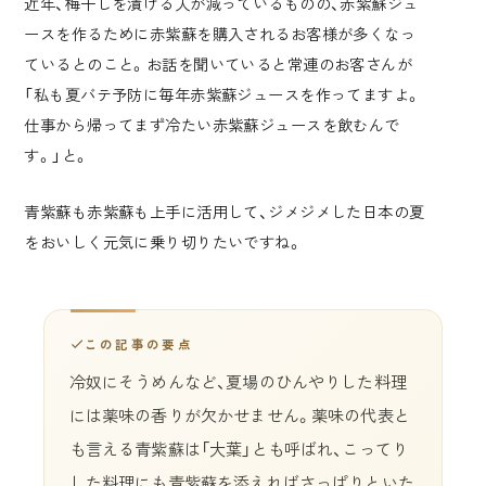
近年、梅干しを漬ける人が減っているものの、赤紫蘇ジュ
ースを作るために赤紫蘇を購入されるお客様が多くなっ
ているとのこと。お話を聞いていると常連のお客さんが
「私も夏バテ予防に毎年赤紫蘇ジュースを作ってますよ。
仕事から帰ってまず冷たい赤紫蘇ジュースを飲むんで
す。」と。
青紫蘇も赤紫蘇も上手に活用して、ジメジメした日本の夏
をおいしく元気に乗り切りたいですね。
この記事の要点
冷奴にそうめんなど、夏場のひんやりした料理
には薬味の香りが欠かせません。薬味の代表と
も言える青紫蘇は「大葉」とも呼ばれ、こってり
した料理にも青紫蘇を添えればさっぱりといた