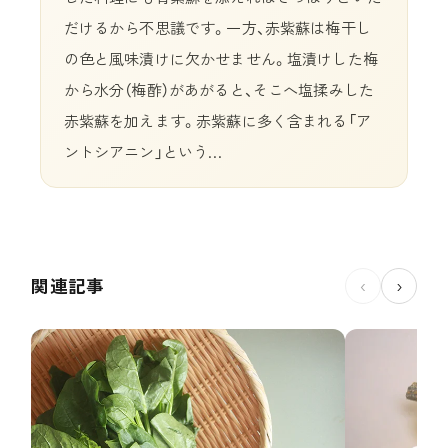
だけるから不思議です。一方、赤紫蘇は梅干し
の色と風味漬けに欠かせません。塩漬けした梅
から水分（梅酢）があがると、そこへ塩揉みした
赤紫蘇を加えます。赤紫蘇に多く含まれる「ア
ントシアニン」という…
関連記事
‹
›