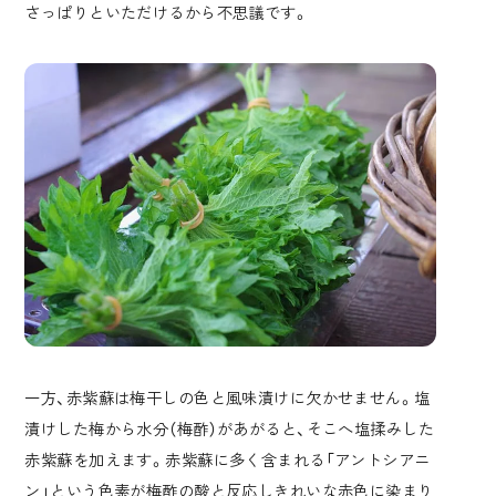
さっぱりといただけるから不思議です。
一方、赤紫蘇は梅干しの色と風味漬けに欠かせません。塩
漬けした梅から水分（梅酢）があがると、そこへ塩揉みした
赤紫蘇を加えます。赤紫蘇に多く含まれる「アントシアニ
ン」という色素が梅酢の酸と反応しきれいな赤色に染まり