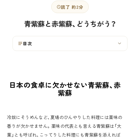
読了 約2分
青紫蘇と赤紫蘇、どうちがう？
目次
›
日本の食卓に欠かせない青紫蘇、赤
紫蘇
冷奴にそうめんなど、夏場のひんやりした料理には薬味の
香りが欠かせません。薬味の代表とも言える青紫蘇は「大
葉」とも呼ばれ、こってりした料理にも青紫蘇を添えれば