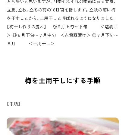
方も多いと思いますが、四季それぞれの季節にある立春、
立夏、立秋、立冬の前の18日間を指します。立秋の前に梅
を干すことから、土用干しと呼ばれるようになりました。
【梅干し作りの流れ】 ◎６月上旬〜下旬 ＜塩漬け
＞ ◎６月下旬〜７月中旬 ＜赤紫蘇漬け＞ ◎７月下旬〜
８月 ＜土用干し＞
梅を土用干しにする手順
【手順】