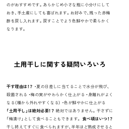
のがおすすめです。あらかじめ小さな瓶に小分けにして
おき、手土産にしても喜ばれます。お好みで、残った赤梅
酢を戻し入れます。戻すことでより色鮮やかで柔らかく
なります。
土用干しに関する疑問いろいろ
干す理由は！？
・夏の日差しに当てることで水分が飛び、
殺菌される ・梅の実がやわらかく仕上がる ・身離れがよく
なる（種から外れやすくなる） ・色が鮮やかに仕上がる
「土用干し」は絶対必要！？
絶対ではありません。干さずに
「梅漬け」として食べることもできます。
食べ頃はいつ！？
干し終えてすぐに食べられますが、半年ほど熟成させると