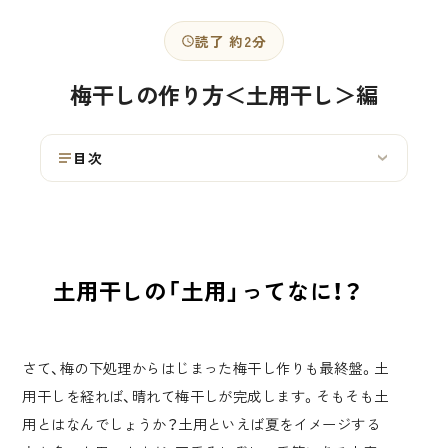
読了 約2分
梅干しの作り方＜土用干し＞編
目次
›
土用干しの「土用」ってなに！？
さて、梅の下処理からはじまった梅干し作りも最終盤。土
用干しを経れば、晴れて梅干しが完成します。そもそも土
用とはなんでしょうか？土用といえば夏をイメージする