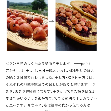
＜２＞日光のよく当たる場所で干します。 ——point
昔から「土用干し」は三日三晩といわれ、梅雨明けの晴天
の続く３日間で行われました。干し方・取り込み方には、
それぞれの地域や家庭での習わしがあると思います。 つ
まり、あまり神経質にならず、手をかけてきた梅を日光浴
させてあげるような気持ちで、できる範囲の干し方でよい
と思います。 ちなみに、私は祖母の代から伝わる方法