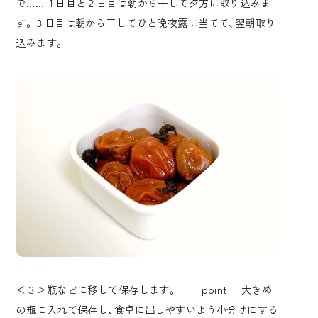
で……１日目と２日目は朝から干して夕方に取り込みま
す。３日目は朝から干してひと晩夜露に当てて、翌朝取り
込みます。
＜３＞瓶などに移して保存します。 ——point 大きめ
の瓶に入れて保存し、食卓に出しやすいよう小分けにする