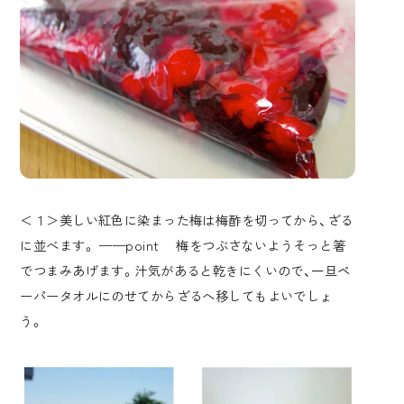
＜１＞美しい紅色に染まった梅は梅酢を切ってから、ざる
に並べます。 ——point 梅をつぶさないようそっと箸
でつまみあげます。汁気があると乾きにくいので、一旦ペ
ーパータオルにのせてからざるへ移してもよいでしょ
う。