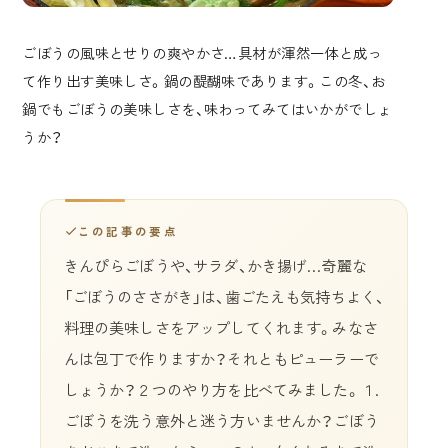
ごぼうの風味とせりの爽やかさ…具材が渾然一体と成っ
て作り出す美味しさ。鍋の醍醐味であります。この冬、お
鍋でもごぼうの美味しさを、味わってみてはいかがでしょ
うか？
この記事の要点
きんぴらごぼうや、サラダ、かき揚げ…奇麗な
「ごぼうのささがき」は、歯ごたえも気持ちよく、
料理の美味しさをアップしてくれます。みなさ
んは包丁で作りますか？それともピューラーで
しょうか？２つのやり方を比べてみました。１.
ごぼうを洗う意外と迷う方いませんか？ごぼう