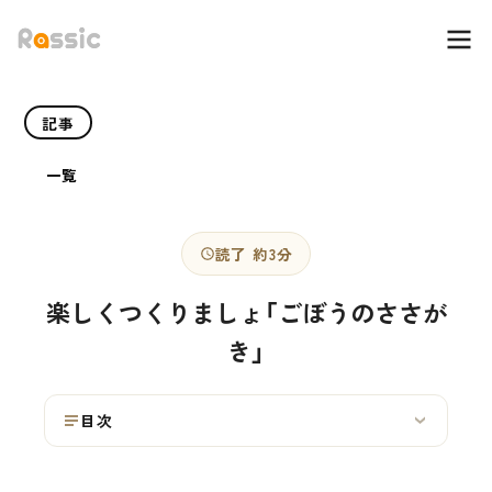
記事
一覧
読了 約3分
楽しくつくりましょ「ごぼうのささが
き」
目次
›