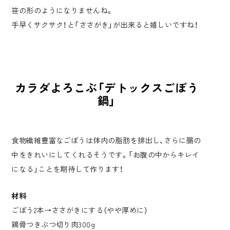
笹の形のようになりませんね。
手早くサクサク！と「ささがき」が出来ると嬉しいですね！
カラダよろこぶ「デトックスごぼう
鍋」
食物繊維豊富なごぼうは体内の脂肪を排出し、さらに腸の
中をきれいにしてくれるそうです。「お腹の中からキレイ
になる」ことを期待して作ります！
材料
ごぼう2本→ささがきにする（やや厚めに）
鶏骨つきぶつ切り肉300g