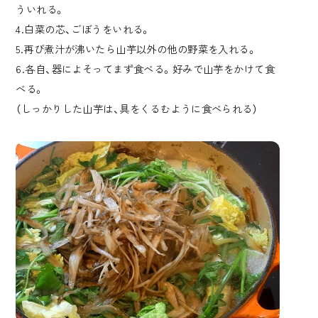
ういれる。
4.白菜の芯、ごぼうをいれる。
5.再び煮汁が沸いたら山芋以外の他の野菜を入れる。
6.各自、器によそってまず食べる。好みで山芋をかけて食
べる。
（しっかりした山芋は、具をくるむように食べられる）