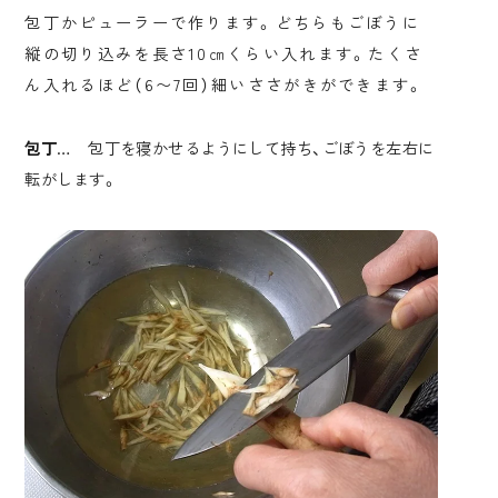
包丁かピューラーで作ります。どちらもごぼうに
縦の切り込みを長さ10㎝くらい入れます。たくさ
ん入れるほど（6〜7回）細いささがきができます。
包丁
… 包丁を寝かせるようにして持ち、ごぼうを左右に
転がします。