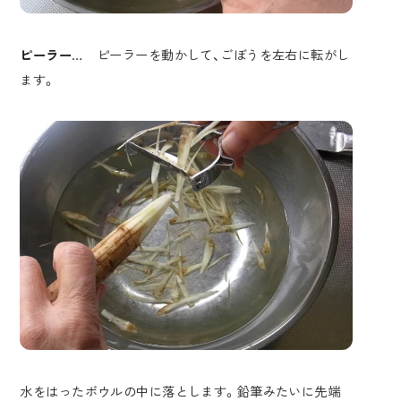
ピーラー
… ピーラーを動かして、ごぼうを左右に転がし
ます。
水をはったボウルの中に落とします。鉛筆みたいに先端