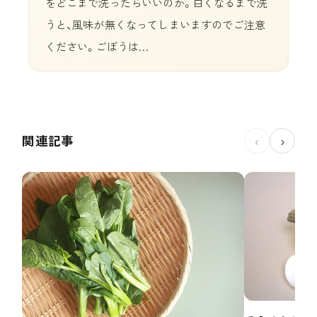
をどこまで洗ったらいいのか。白くなるまで洗
うと、風味が無くなってしまいますのでご注意
ください。ごぼうは…
関連記事
‹
›