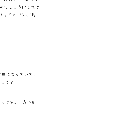
のでしょう!?それは
ら。それでは、「均
が層になっていて、
しょう？
なのです。一方下部