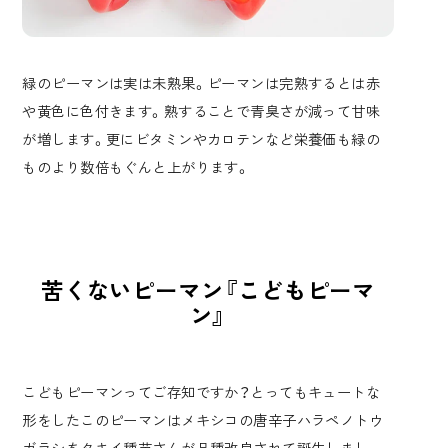
緑のピーマンは実は未熟果。ピーマンは完熟するとは赤
や黄色に色付きます。熟することで青臭さが減って甘味
が増します。更にビタミンやカロテンなど栄養価も緑の
ものより数倍もぐんと上がります。
苦くないピーマン『こどもピーマ
ン』
こどもピーマンってご存知ですか？とってもキュートな
形をしたこのピーマンはメキシコの唐辛子ハラペノトウ
ガラシをタキイ種苗さんが品種改良されて誕生しまし