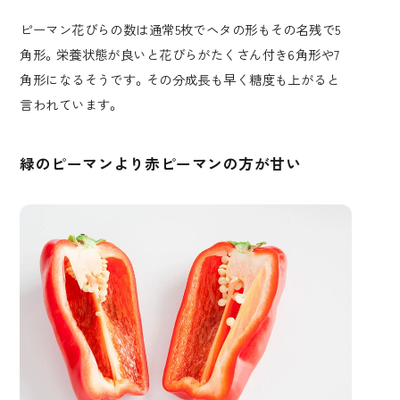
ピーマン花びらの数は通常5枚でヘタの形もその名残で5
角形。栄養状態が良いと花びらがたくさん付き6角形や7
角形になるそうです。その分成長も早く糖度も上がると
言われています。
緑のピーマンより赤ピーマンの方が甘い