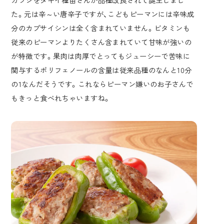
た。元は辛～い唐辛子ですが、こどもピーマンには辛味成
分のカプサイシンは全く含まれていません。ビタミンも
従来のピーマンよりたくさん含まれていて甘味が強いの
が特徴です。果肉は肉厚でとってもジューシーで苦味に
関与するポリフェノールの含量は従来品種のなんと10分
の1なんだそうです。これならピーマン嫌いのお子さんで
もきっと食べれちゃいますね。