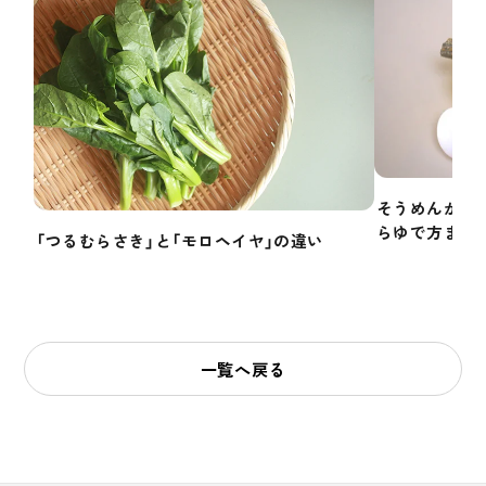
そうめんかぼ
らゆで方まで
「つるむらさき」と「モロヘイヤ」の違い
一覧へ戻る