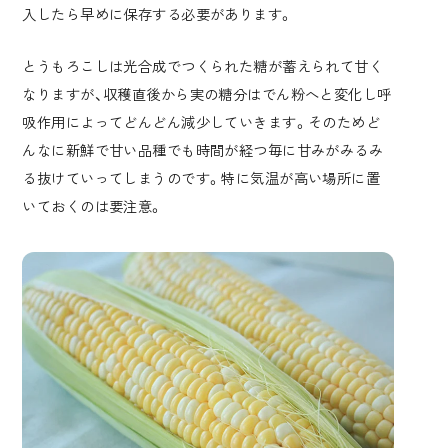
入したら早めに保存する必要があります。
とうもろこしは光合成でつくられた糖が蓄えられて甘く
なりますが、収穫直後から実の糖分はでん粉へと変化し呼
吸作用によってどんどん減少していきます。そのためど
んなに新鮮で甘い品種でも時間が経つ毎に甘みがみるみ
る抜けていってしまうのです。特に気温が高い場所に置
いておくのは要注意。