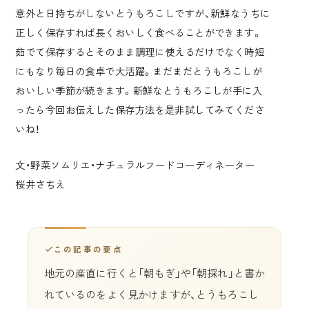
意外と日持ちがしないとうもろこしですが、新鮮なうちに
正しく保存すれば長くおいしく食べることができます。
茹でて保存するとそのまま調理に使えるだけでなく時短
にもなり毎日の食卓で大活躍。まだまだとうもろこしが
おいしい季節が続きます。新鮮なとうもろこしが手に入
ったら今回お伝えした保存方法を是非試してみてくださ
いね！
文・野菜ソムリエ・ナチュラルフードコーディネーター
桜井さちえ
この記事の要点
地元の産直に行くと「朝もぎ」や「朝採れ」と書か
れているのをよく見かけますが、とうもろこし