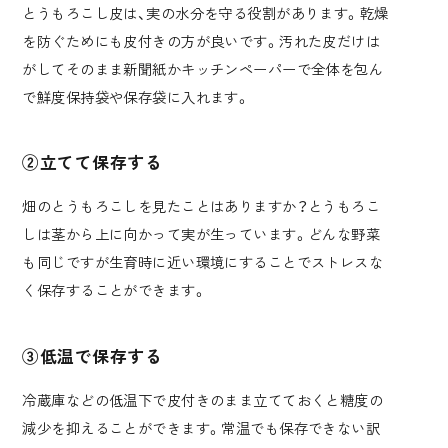
とうもろこし皮は、実の水分を守る役割があります。乾燥
を防ぐためにも皮付きの方が良いです。汚れた皮だけは
がしてそのまま新聞紙かキッチンペーパーで全体を包ん
で鮮度保持袋や保存袋に入れます。
②立てて保存する
畑のとうもろこしを見たことはありますか？とうもろこ
しは茎から上に向かって実が生っています。どんな野菜
も同じですが生育時に近い環境にすることでストレスな
く保存することができます。
③低温で保存する
冷蔵庫などの低温下で皮付きのまま立てておくと糖度の
減少を抑えることができます。常温でも保存できない訳