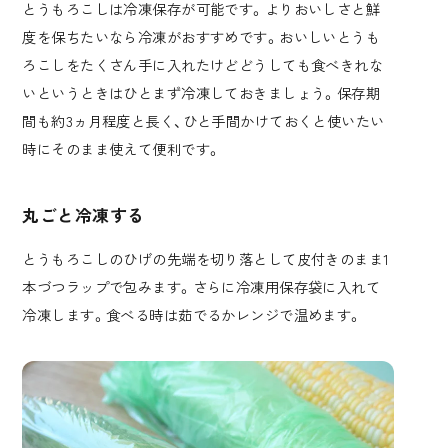
とうもろこしは冷凍保存が可能です。よりおいしさと鮮
度を保ちたいなら冷凍がおすすめです。おいしいとうも
ろこしをたくさん手に入れたけどどうしても食べきれな
いというときはひとまず冷凍しておきましょう。保存期
間も約3ヵ月程度と長く、ひと手間かけておくと使いたい
時にそのまま使えて便利です。
丸ごと冷凍する
とうもろこしのひげの先端を切り落として皮付きのまま1
本づつラップで包みます。さらに冷凍用保存袋に入れて
冷凍します。食べる時は茹でるかレンジで温めます。