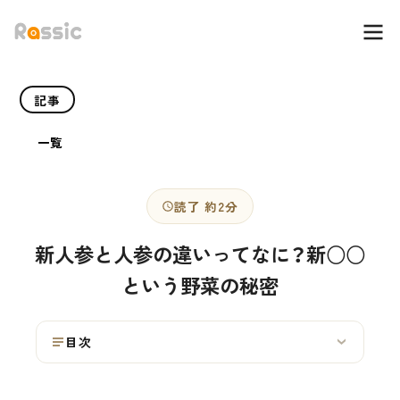
記事
一覧
読了 約2分
新人参と人参の違いってなに？新○○
という野菜の秘密
目次
›