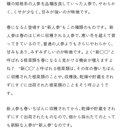
種の短根系の人参を品種改良していった人参で、やわらか
く、くせが少なく、甘みが強いのが特徴です。
春になると登場する“新人参”もこの種類のものです。 新
人参は春のはじめに収穫される人参で、寒い冬を越えて育
ってきているので、普通の人参よりもさらにやわらかく、
甘みもあり、みずみずしいのが特徴です。よく“新○○”と
呼ばれる根菜類を春になると見かける機会が増えますよ
ね？ “新○○”と呼ばれる根菜類は、その年の春いちばん
に収穫された根菜類のことや、収穫後、乾燥や貯蔵をされ
ずにすぐに出荷された根菜類のことをそう呼ぶようで
す。
新人参も春いちばんに収穫されてから、乾燥や貯蔵をされ
ずにすぐ出荷されたものなので、畑から採れたてのとって
も新鮮な人参が“新人参”なのです。