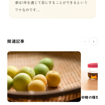
参は1年を通じて目にすることができるという
ワケなのです…
関連記事
‹
›
砂糖の種類で