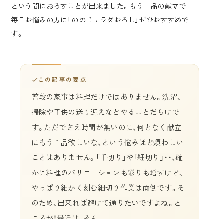
という間におろすことが出来ました。もう一品の献立で
毎日お悩みの方に「ののじサラダおろし」ぜひおすすめで
す。
この記事の要点
普段の家事は料理だけではありません。洗濯、
掃除や子供の送り迎えなどやることだらけで
す。ただでさえ時間が無いのに、何となく献立
にもう１品欲しいな、という悩みほど煩わしい
ことはありません。「千切り」や「細切り」・・、確
かに料理のバリエーションも彩りも増すけど、
やっぱり細かく刻む細切り作業は面倒です。そ
のため、出来れば避けて通りたいですよね。と
ころが！最近は、そん…