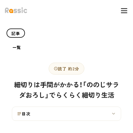
記事
一覧
読了 約2分
細切りは手間がかかる！「ののじサラ
ダおろし」でらくらく細切り生活
目次
›