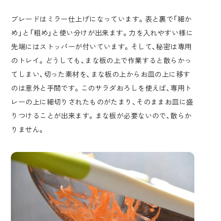
ブレードはミラー仕上げになっています。表と裏で「細か
め」と「粗め」と使い分けが出来ます。力を入れやすい様に
先端にはストッパーが付いています。そして、秘密は専用
のトレイ。どうしても、まな板の上で作業すると散らかっ
てしまい、切った素材を、まな板の上からお皿の上に移す
のは意外と手間です。このサラダおろしを使えば、専用ト
レーの上に細切りされたものがたまり、そのままお皿に盛
りつけることが出来ます。まな板が必要ないので、散らか
りません。