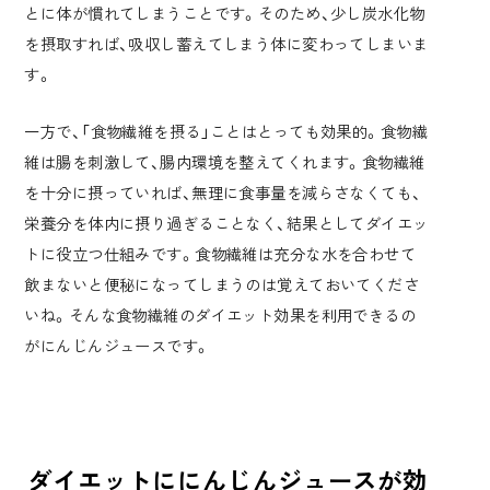
とに体が慣れてしまうことです。そのため、少し炭水化物
を摂取すれば、吸収し蓄えてしまう体に変わってしまいま
す。
一方で、「食物繊維を摂る」ことはとっても効果的。
食物繊
維は腸を刺激して、腸内環境を整えてくれます
。食物繊維
を十分に摂っていれば、無理に食事量を減らさなくても、
栄養分を体内に摂り過ぎることなく、結果としてダイエッ
トに役立つ仕組みです。食物繊維は充分な水を合わせて
飲まないと便秘になってしまうのは覚えておいてくださ
いね。そんな食物繊維の
ダイエット効果を利用できるの
がにんじんジュース
です。
ダイエットににんじんジュースが効