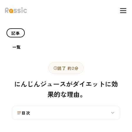
記事
一覧
読了 約2分
にんじんジュースがダイエットに効
果的な理由。
目次
›