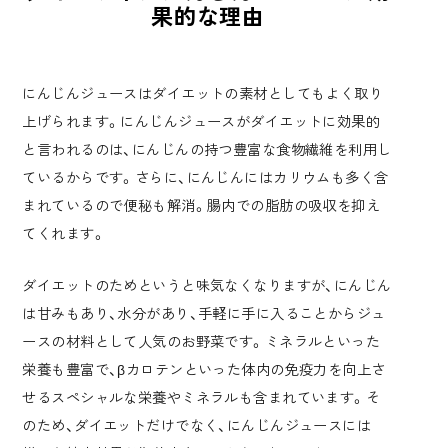
果的な理由
にんじんジュースはダイエットの素材としてもよく取り
上げられます。にんじんジュースがダイエットに効果的
と言われるのは、にんじんの持つ豊富な食物繊維を利用し
ているからです。さらに、にんじんにはカリウムも多く含
まれているので便秘も解消。腸内での脂肪の吸収を抑え
てくれます。
ダイエットのためというと味気なくなりますが、
にんじん
は甘みもあり、水分があり、手軽に手に入ることからジュ
ースの材料として人気のお野菜
です。ミネラルといった
栄養も豊富で、βカロテンといった体内の免疫力を向上さ
せるスペシャルな栄養やミネラルも含まれています。そ
のため、ダイエットだけでなく、にんじんジュースには