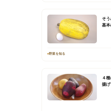
そう
基本
野菜を知る
４種
揚げ