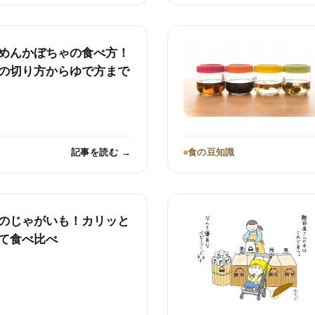
めんかぼちゃの食べ方！
の切り方からゆで方まで
記事を読む →
食の豆知識
のじゃがいも！カリッと
て食べ比べ