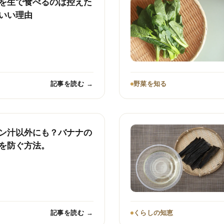
を生で食べるのは控えた
いい理由
記事を読む →
野菜を知る
ン汁以外にも？バナナの
を防ぐ方法。
記事を読む →
くらしの知恵