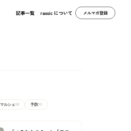
記事一覧
rassic について
メルマガ登録
マルシェ
58
予防
35