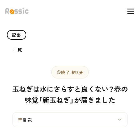
記事
一覧
読了 約2分
玉ねぎは水にさらすと良くない？春の
味覚「新玉ねぎ」が届きました
目次
›