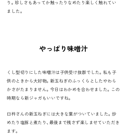
り。珍しさもあってか触ったりなめたり楽しく触れてい
ました。
やっぱり味噌汁
くし型切りにした味噌汁は子供受け抜群でした。私も子
供のときから大好物。新玉ねぎのふっくらとしたやわら
かさがたまりません。今日はわかめを合わせました。
この
時期なら新ジャガ
もいいですね。
臼杵さんの新玉ねぎには大きな葉がついていました。炒
めたり塩豚と煮たり、最後まで残さず楽しませていただき
ます。