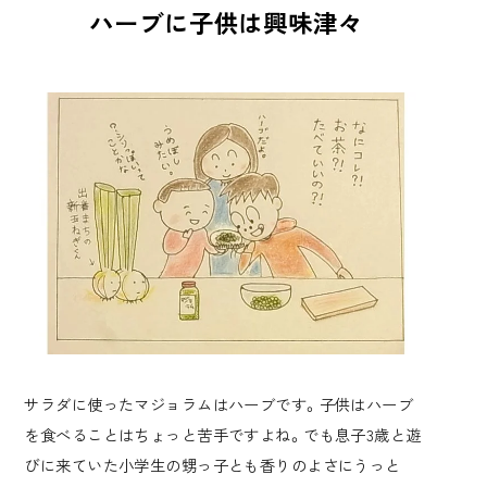
ハーブに子供は興味津々
サラダに使ったマジョラムはハーブです。子供はハーブ
を食べることはちょっと苦手ですよね。でも息子3歳と遊
びに来ていた小学生の甥っ子とも香りのよさにうっと