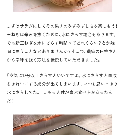
まずはサラダにしてその果肉のみずみずしさを楽しもう！
玉ねぎは辛みを抜くために、水にさらす場合もあります。
でも新玉ねぎを水にさらす時間ってどれくらい？とか疑
問に思うことなどありませんか？そこで、
農家の臼杵さん
から辛味を抜く方法を伝授していただきました。
「空気に15分以上さらすといいですよ。水にさらすと血液
をきれいにする成分が出てしまいます」いつも思いっきり
水にさらしてた。。。もっと体が喜ぶ食べ方があったん
だ！