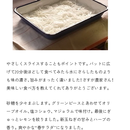
やさしくスライスすることもポイントです。バットに広
げて20分後ほどして食べてみたら水にさらしたものより
も味の濃さ、旨みがまったく違いました！さすが農家さん！
美味しい食べ方を教えてくれてありがとうございます。
砂糖を少々まぶします。グリーンピースとあわせてオリ
ーブオイル、塩コショウ、マジョラムで味付け。最後にぎ
ゅっとレモンを絞りました。新玉ねぎの甘みとハーブの
香り。爽やかな“春サラダ”になりました。