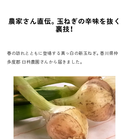
農家さん直伝。玉ねぎの辛味を抜く
裏技！
春の訪れとともに登場する真っ白の新玉ねぎ。香川県仲
多度郡 臼杵農園さんから届きました。