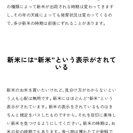
の種類によって新米が出荷される時期は変わってきます
し、その年の天候によっても発育状況は変わってくるの
で、多少新米の時期は前後にずれることがあります。
新米には“新米”という表示がされて
いる
新米のお米を買いたいけれど、見分け方がわからないとい
う人も心配は無用です。新米にはほどんど“新米”という
表示がされています。新米の表示をされているものはき
ちんと規定をパスしたものですから、それを目印に美味し
い新米を見つけるようにしてください。新米の時期は、お
米の旬の時期でもあります。食べ物は獲れたてが新鮮で