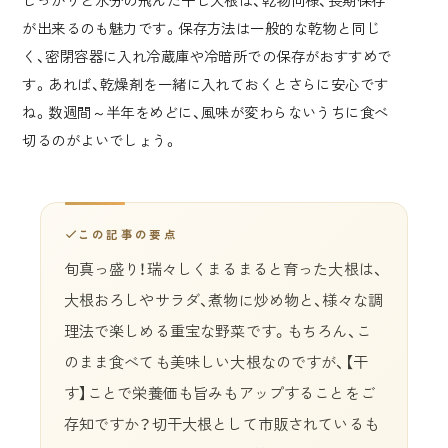
が出来るのも魅力です。保存方法は一般的な乾物と同じ
く、密閉容器に入れ冷蔵庫や冷暗所での保存がおすすめで
す。あれば、乾燥剤を一緒に入れておくとさらに安心です
ね。数週間～半年をめどに、風味が変わらないうちに食べ
切るのがよいでしょう。
この記事の要点
旬真っ盛り！瑞々しくまるまると育った大根は、
大根おろしやサラダ、煮物に炒め物と、様々な調
理法で楽しめる重宝な野菜です。もちろん、こ
のまま食べても美味しい大根なのですが、【干
す】ことで栄養価も旨みもアップすることをご
存知ですか？切干大根として市販されているも