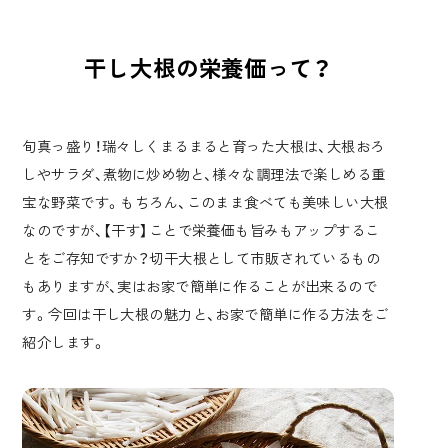
干し大根の栄養価って？
旬真っ盛り！瑞々しくまるまると育った大根は、大根おろ
しやサラダ、
煮物
に炒め物と、様々な調理法で楽しめる重
宝な野菜です。もちろん、このまま食べても美味しい大根
なのですが、【干す】ことで栄養価も旨みもアップするこ
とをご存知ですか？切干大根として市販されているもの
もありますが、実はお家で簡単に作ることが出来るので
す。今回は干し大根の魅力と、お家で簡単に作る方法をご
紹介します。