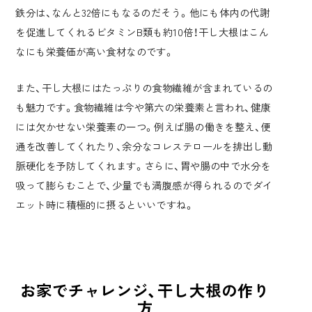
鉄分は、なんと32倍にもなるのだそう。他にも体内の代謝
を促進してくれるビタミンB類も約10倍！干し大根はこん
なにも栄養価が高い食材なのです。
また、干し大根にはたっぷりの食物繊維が含まれているの
も魅力です。食物繊維は今や第六の栄養素と言われ、健康
には欠かせない栄養素の一つ。例えば腸の働きを整え、便
通を改善してくれたり、余分なコレステロールを排出し動
脈硬化を予防してくれます。さらに、胃や腸の中で水分を
吸って膨らむことで、少量でも満腹感が得られるのでダイ
エット時に積極的に摂るといいですね。
お家でチャレンジ、干し大根の作り
方