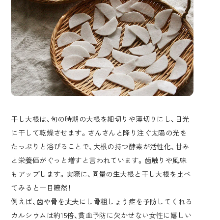
干し大根は、旬の時期の大根を細切りや薄切りにし、日光
に干して乾燥させます。さんさんと降り注ぐ太陽の光を
たっぷりと浴びることで、大根の持つ酵素が活性化、甘み
と栄養価がぐっと増すと言われています。歯触りや風味
もアップします。実際に、同量の生大根と干し大根を比べ
てみると一目瞭然！
例えば、歯や骨を丈夫にし骨粗しょう症を予防してくれる
カルシウムは約15倍、貧血予防に欠かせない女性に嬉しい