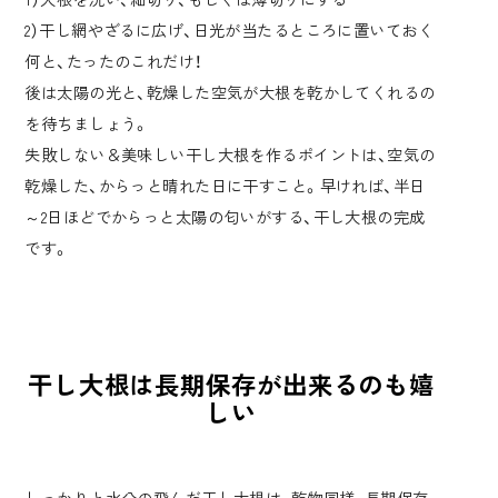
2）干し網やざるに広げ、日光が当たるところに置いておく
何と、たったのこれだけ！
後は太陽の光と、乾燥した空気が大根を乾かしてくれるの
を待ちましょう。
失敗しない＆美味しい干し大根を作るポイントは、空気の
乾燥した、からっと晴れた日に干すこと。早ければ、半日
～2日ほどでからっと太陽の匂いがする、干し大根の完成
です。
干し大根は長期保存が出来るのも嬉
しい
しっかりと水分の飛んだ干し大根は、乾物同様、長期保存