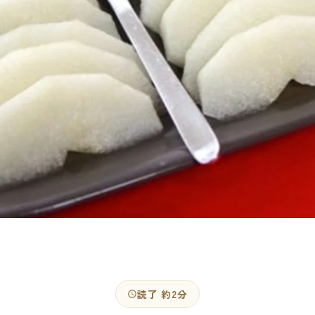
読了 約2分