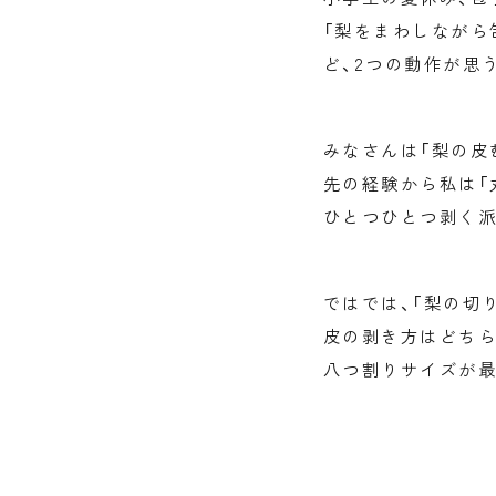
「梨をまわしながら
ど、2つの動作が思
みなさんは「梨の皮
先の経験から私は「
ひとつひとつ剥く派
ではでは、「梨の切
皮の剥き方はどちら
八つ割りサイズが最