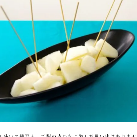
丁使いの練習として梨の皮むきに励んだ思い出はありませ