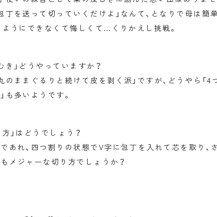
包丁を送って切っていくだけよ」なんて、となりで母は簡
うようにできなくて悔しくて…くりかえし挑戦。
むき」どうやっていますか？
丸のままぐるりと続けて皮を剥く派」ですが、どうやら「4
」も多いようです。
り方」はどうでしょう？
であれ、四つ割りの状態でV字に包丁を入れて芯を取り、
もメジャーな切り方でしょうか？