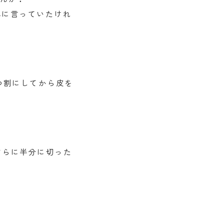
単に言っていたけれ
つ割にしてから皮を
さらに半分に切った