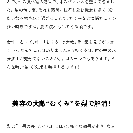
とで、その食べ物の効果で、体のバランスを整えてきまし
た。梨の旬は夏、それも残暑。お酒を飲む機会も多く、冷
たい飲み物を取り過ぎることで、むくみなどに悩むことの
多い時期ですね。夏の疲れも出てくる頃です。
女性にとって、特に「むくみ」は大敵。朝、鏡を見てがっか
り・・・、なんてことはありませんか？むくみは、体の中の水
分排出が充分でないことが、原因の一つでもあります。そ
んな時、“梨”が効果を発揮するのです！
美容の大敵“むくみ”を梨で解消！
梨は「百果の長」といわれるほど、様々な効果があり、なか