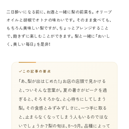
二日酔いになる前に、お酒と一緒に梨の前菜を。オリーブ
オイルと胡椒でオトナの味わいです。そのまま食べても、
もちろん美味しい梨ですが、ちょっとアレンジすること
で、飽きずに楽しむことができます。梨と一緒に「おいし
く、美しい毎日」を是非！
この記事の要点
「あ、梨が出はじめた！」お店の店頭で見かける
と、ついそんな言葉が。夏の暑さがピークを過
ぎると、そろそろかな、と心待ちにしてしまう
梨。その食感とみずみずしさに、一つ手に取る
と、止まらなくなってしまう人もいるのではな
いでしょうか？梨の旬は、8〜9月。品種によって