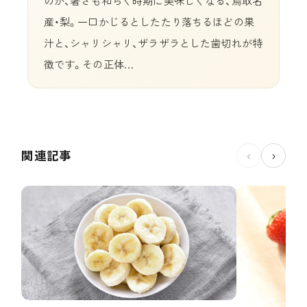
産・梨。一口かじるとしたたり落ちるほどの果
汁と、シャリシャリ、ザラザラとした歯切れが特
徴です。その正体…
関連記事
‹
›