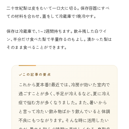
二十世紀梨は皮をむいて一口大に切る。保存容器にすべ
ての材料を合わせ、蓋をして冷蔵庫で1晩冷やす。
保存は冷蔵庫で、1～2週間持ちます。飲み残した白ワイ
ン、半分だけ食べた梨で半量作るのもよし。漬かった梨は
そのまま食べることができます。
この記事の要点
これから夏本番！最近では、冷房が効いた室内で
過ごすことが多く、手足が冷えるなど、夏に冷え
症で悩む方が多くなりました。また、暑いから
と言って冷たい飲み物ばかり飲んでいると体調
不良にもつながります。そんな時に活用したい
のが、暑さも和らぐ時期に美味しくなる、鳥取名