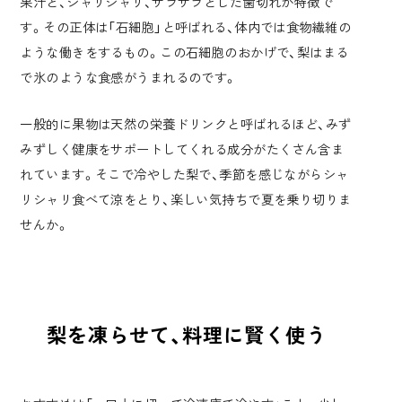
果汁と、シャリシャリ、ザラザラとした歯切れが特徴で
す。その正体は「石細胞」と呼ばれる、体内では食物繊維の
ような働きをするもの。この石細胞のおかげで、梨はまる
で氷のような食感がうまれるのです。
一般的に果物は天然の栄養ドリンクと呼ばれるほど、みず
みずしく健康をサポートしてくれる成分がたくさん含ま
れています。そこで冷やした梨で、季節を感じながらシャ
リシャリ食べて涼をとり、楽しい気持ちで夏を乗り切りま
せんか。
梨を凍らせて、料理に賢く使う