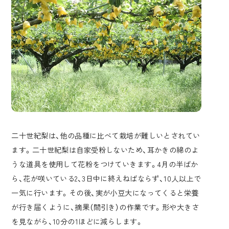
二十世紀梨は、他の品種に比べて栽培が難しいとされてい
ます。二十世紀梨は自家受粉しないため、耳かきの綿のよ
うな道具を使用して花粉をつけていきます。4月の半ばか
ら、花が咲いている2、3日中に終えねばならず、10人以上で
一気に行います。その後、実が小豆大になってくると栄養
が行き届くように、摘果（間引き）の作業です。形や大きさ
を見ながら、10分の1ほどに減らします。