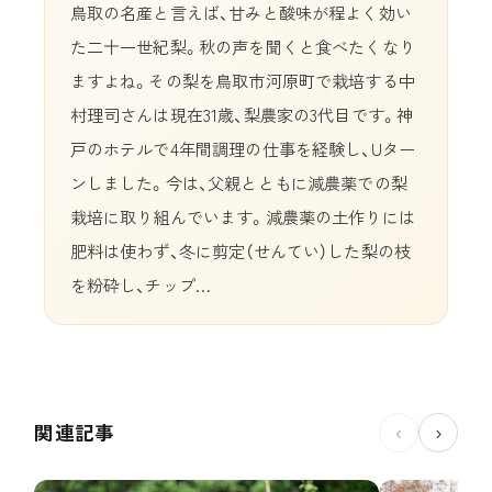
鳥取の名産と言えば、甘みと酸味が程よく効い
た二十一世紀梨。秋の声を聞くと食べたくなり
ますよね。その梨を鳥取市河原町で栽培する中
村理司さんは現在31歳、梨農家の3代目です。神
戸のホテルで4年間調理の仕事を経験し、Uター
ンしました。今は、父親とともに減農薬での梨
栽培に取り組んでいます。減農薬の土作りには
肥料は使わず、冬に剪定（せんてい）した梨の枝
を粉砕し、チップ…
関連記事
‹
›