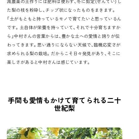
減農薬の土作りには肥料は使わず、冬に剪定（せんてい）し
た梨の枝を粉砕し、チップ状になったものをまきます。
「土がもともと持っているモノで育てたいと思っているん
です。土自体が栄養を持っていて、それで十分育ちますか
ら」中村さんの言葉からは、豊かな土への愛情と誇りが伝
わってきます。思い通りにならない天候で、臨機応変さが
求められる梨の栽培。だからこそ日々発見があり、そこに
楽しさがあると中村さんは感じています。
手間も愛情もかけて育てられる二十
世紀梨