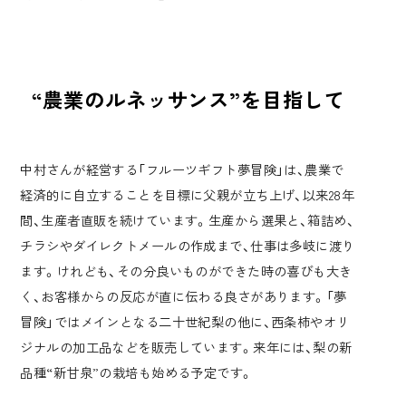
“農業のルネッサンス”を目指して
中村さんが経営する「フルーツギフト夢冒険」は、農業で
経済的に自立することを目標に父親が立ち上げ、以来28年
間、生産者直販を続けています。生産から選果と、箱詰め、
チラシやダイレクトメールの作成まで、仕事は多岐に渡り
ます。けれども、その分良いものができた時の喜びも大き
く、お客様からの反応が直に伝わる良さがあります。「夢
冒険」ではメインとなる二十世紀梨の他に、西条柿やオリ
ジナルの加工品などを販売しています。来年には、梨の新
品種“新甘泉”の栽培も始める予定です。