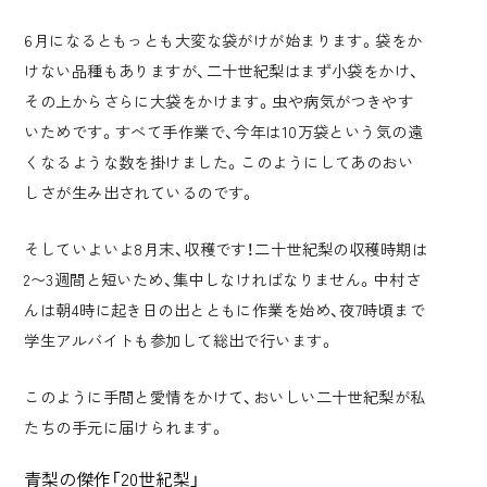
6月になるともっとも大変な袋がけが始まります。袋をか
けない品種もありますが、二十世紀梨はまず小袋をかけ、
その上からさらに大袋をかけます。虫や病気がつきやす
いためです。すべて手作業で、今年は10万袋という気の遠
くなるような数を掛けました。このようにしてあのおい
しさが生み出されているのです。
そしていよいよ8月末、収穫です！二十世紀梨の収穫時期は
2〜3週間と短いため、集中しなければなりません。中村さ
んは朝4時に起き日の出とともに作業を始め、夜7時頃まで
学生アルバイトも参加して総出で行います。
このように手間と愛情をかけて、おいしい二十世紀梨が私
たちの手元に届けられます。
青梨の傑作「20世紀梨」