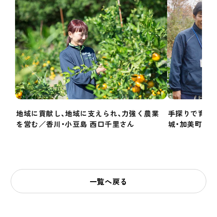
地域に貢献し、地域に支えられ、力強く農業
手探りで育て
を営む／香川・小豆島 西口千里さん
城・加美町門
一覧へ戻る