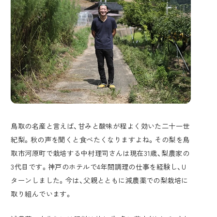
鳥取の名産と言えば、甘みと酸味が程よく効いた二十一世
紀梨。秋の声を聞くと食べたくなりますよね。その梨を鳥
取市河原町で栽培する中村理司さんは現在31歳、梨農家の
3代目です。神戸のホテルで4年間調理の仕事を経験し、U
ターンしました。今は、父親とともに減農薬での梨栽培に
取り組んでいます。